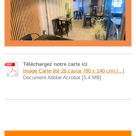
Téléchargez notre carte ici
Image Carte été 26 caviar (80 x 140 cm).[...]
Document Adobe Acrobat [5.4 MB]