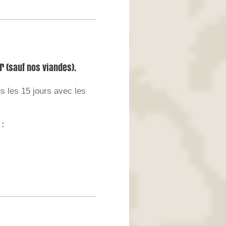
r
(sauf nos viandes).
 les 15 jours avec les
 :