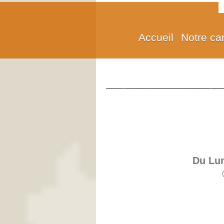
Accueil
Notre ca
Caviar
Du Lun