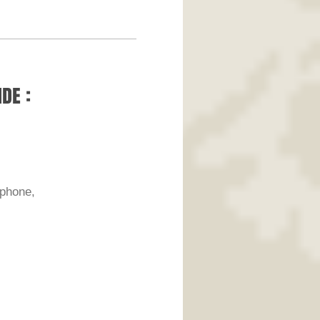
DE :
éphone,