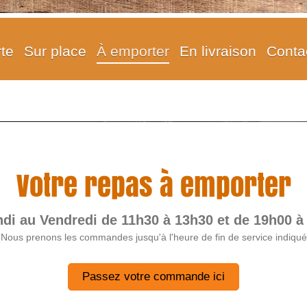
rte
Sur place
À emporter
En livraison
Conta
 et Coquillett
Votre repas à emporter
di au Vendredi de 11h30 à 13h30 et de 19h00 à
(Nous prenons les commandes jusqu'à l'heure de fin de service indiqué
Passez votre commande ici