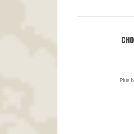
CHO
Plus b