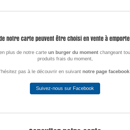
 de notre carte peuvent être choisi en vente à emporte
n plus de notre carte
un burger du moment
changeant tous
produits frais du moment,
'hésitez pas à le découvrir en suivant
notre page facebook
Suivez-nous sur Facebook